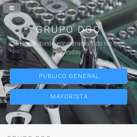
GRUPO DGO
Un lugar donde encontrarás todo los que
necesitás
PUBLICO GENERAL
MAYORISTA