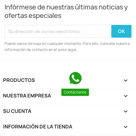
Infórmese de nuestras últimas noticias y
ofertas especiales
Puede darse de baja en cualquier momento. Para ello, consulte nuestra
información de contacto en el aviso legal.
PRODUCTOS

Contáctenos
NUESTRA EMPRESA

SU CUENTA

INFORMACIÓN DE LA TIENDA
keyboard_arrow_down