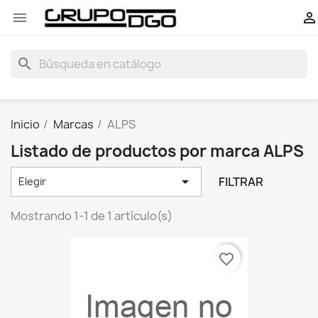


search
Inicio
Marcas
ALPS
Listado de productos por marca ALPS

FILTRAR
Elegir
Mostrando 1-1 de 1 artículo(s)
favorite_border