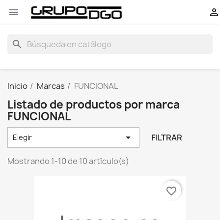


search
Inicio
Marcas
FUNCIONAL
Listado de productos por marca
FUNCIONAL

FILTRAR
Elegir
Mostrando 1-10 de 10 artículo(s)
favorite_border