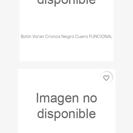
Botin Voran Cronos Negro Cuero FUNCIONAL
favorite_border