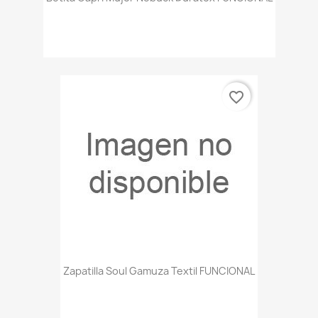
favorite_border
Zapatilla Soul Gamuza Textil FUNCIONAL