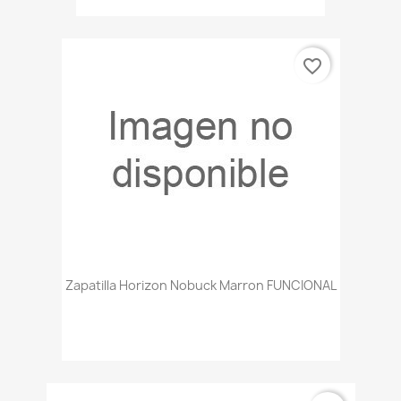
favorite_border
Zapatilla Horizon Nobuck Marron FUNCIONAL