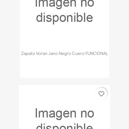
Zapato Voran Jano Negro Cuero FUNCIONAL
favorite_border