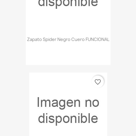
Zapato Spider Negro Cuero FUNCIONAL
favorite_border