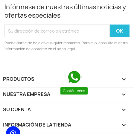
Infórmese de nuestras últimas noticias y
ofertas especiales
Puede darse de baja en cualquier momento. Para ello, consulte nuestra
información de contacto en el aviso legal.
PRODUCTOS

Contáctenos
NUESTRA EMPRESA

SU CUENTA

INFORMACIÓN DE LA TIENDA
keyboard_arrow_down