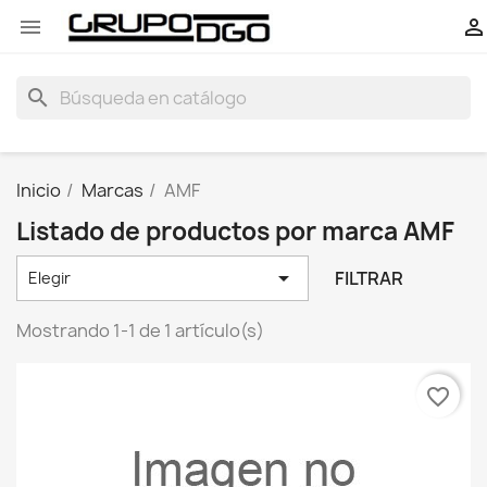


search
Inicio
Marcas
AMF
Listado de productos por marca AMF

FILTRAR
Elegir
Mostrando 1-1 de 1 artículo(s)
favorite_border