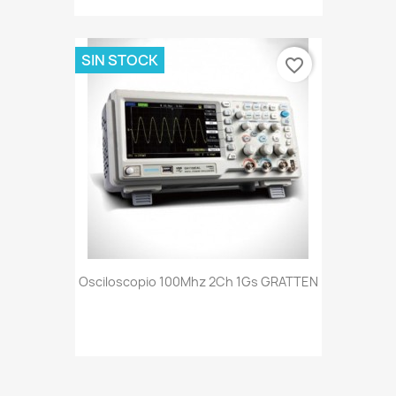
SIN STOCK
favorite_border
Osciloscopio 100Mhz 2Ch 1Gs GRATTEN