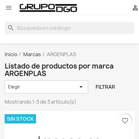


search
Inicio
Marcas
ARGENPLAS
Listado de productos por marca
ARGENPLAS

FILTRAR
Elegir
Mostrando 1-3 de 3 artículo(s)
SIN STOCK
favorite_border