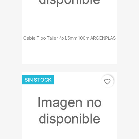
Cable Tipo Taller 4x1,5mm 100m ARGENPLAS
SIN STOCK
favorite_border