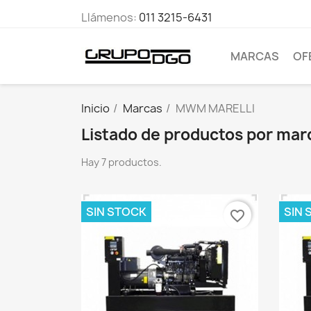
Llámenos:
011 3215-6431
MARCAS
OF
Inicio
Marcas
MWM MARELLI
Listado de productos por m
Hay 7 productos.
SIN STOCK
SIN 
favorite_border