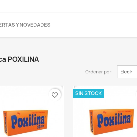
ERTAS Y NOVEDADES
ca POXILINA
Ordenar por:
Elegir
SIN STOCK
favorite_border