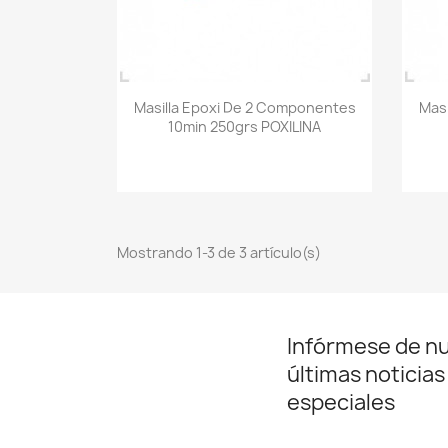
Vista rápida

Masilla Epoxi De 2 Componentes
Mas
10min 250grs POXILINA
Mostrando 1-3 de 3 artículo(s)
Infórmese de n
últimas noticias
especiales