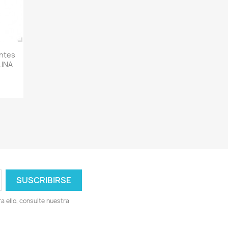
ntes
LINA
 ello, consulte nuestra