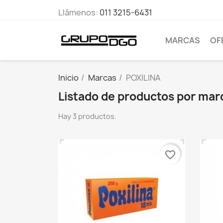
Llámenos:
011 3215-6431
MARCAS
OF
Inicio
Marcas
POXILINA
Listado de productos por mar
Hay 3 productos.
favorite_border