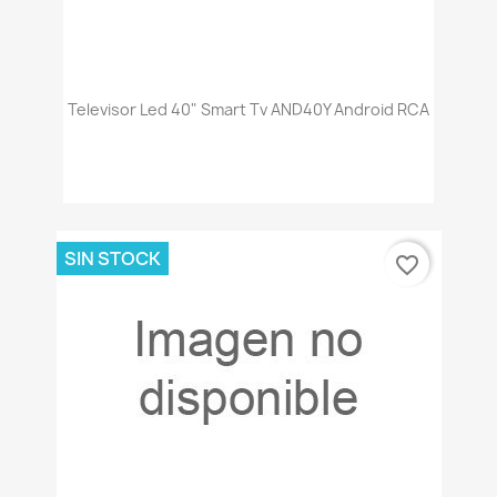
Televisor Led 40" Smart Tv AND40Y Android RCA
SIN STOCK
favorite_border