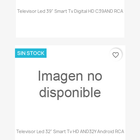
Televisor Led 39" Smart Tv Digital HD C39AND RCA
SIN STOCK
favorite_border
Televisor Led 32" Smart Tv HD AND32Y Android RCA