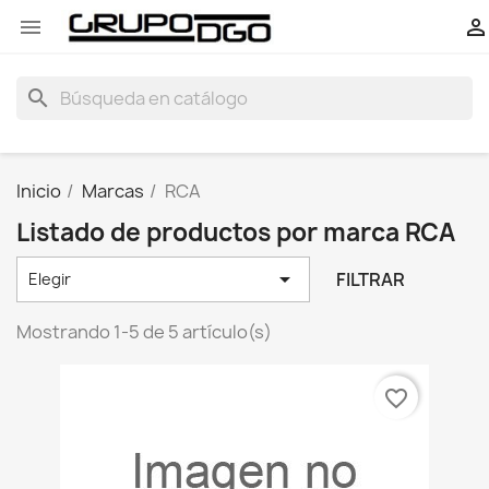


search
Inicio
Marcas
RCA
Listado de productos por marca RCA

FILTRAR
Elegir
Mostrando 1-5 de 5 artículo(s)
favorite_border