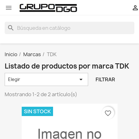


search
Inicio
Marcas
TDK
Listado de productos por marca TDK

FILTRAR
Elegir
Mostrando 1-2 de 2 artículo(s)
SIN STOCK
favorite_border