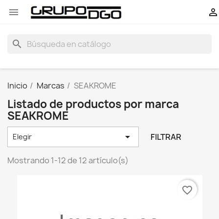


search
Inicio
Marcas
SEAKROME
Listado de productos por marca
SEAKROME

FILTRAR
Elegir
Mostrando 1-12 de 12 artículo(s)
favorite_border