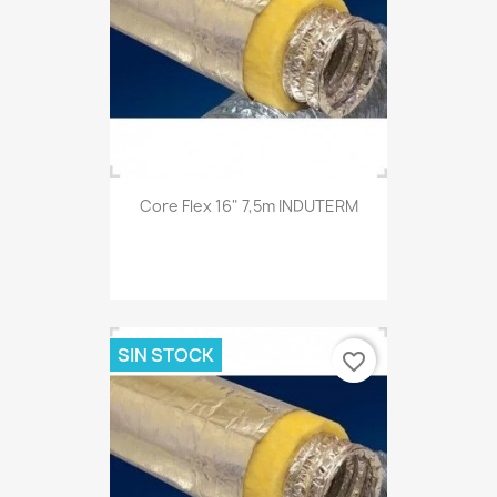
Core Flex 16" 7,5m INDUTERM
SIN STOCK
favorite_border