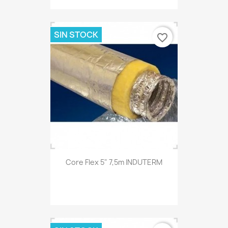
SIN STOCK
favorite_border
Core Flex 5" 7,5m INDUTERM