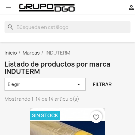


search
Inicio
Marcas
INDUTERM
Listado de productos por marca
INDUTERM

FILTRAR
Elegir
Mostrando 1-14 de 14 artículo(s)
SIN STOCK
favorite_border