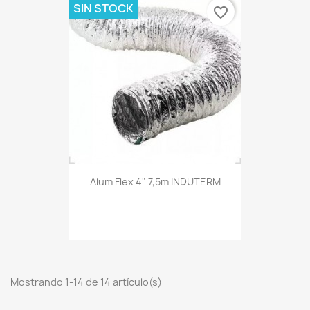
SIN STOCK
favorite_border
Alum Flex 4" 7,5m INDUTERM
Mostrando 1-14 de 14 artículo(s)