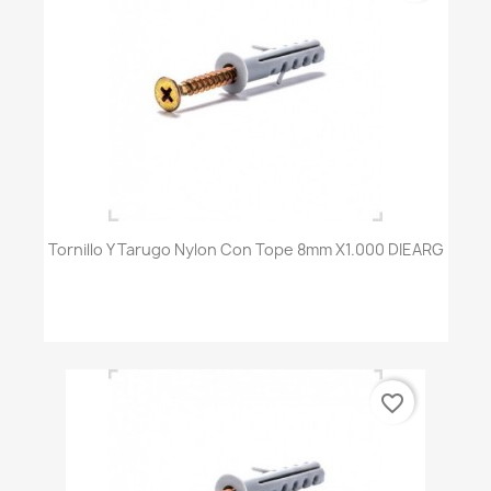
Tornillo Y Tarugo Nylon Con Tope 8mm X1.000 DIEARG
favorite_border