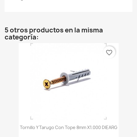
5 otros productos en la misma
categoría:
favorite_border
Tornillo Y Tarugo Con Tope 8mm X1.000 DIEARG