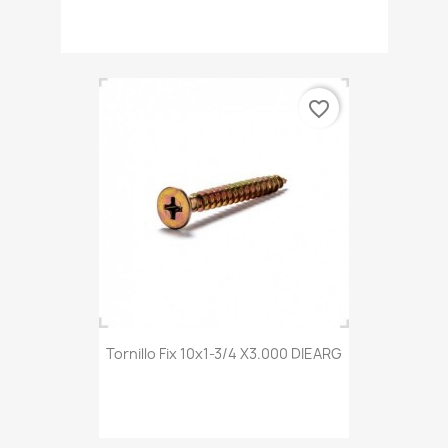
favorite_border
Tornillo Fix 10x1-3/4 X3.000 DIEARG