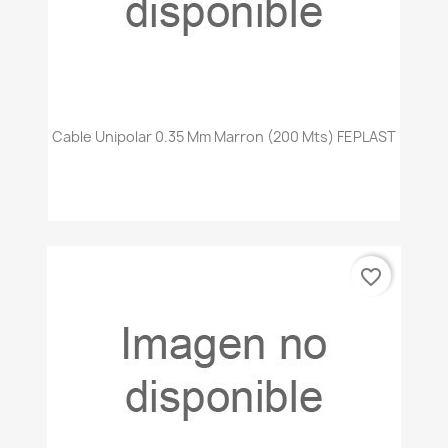
Cable Unipolar 0.35 Mm Marron (200 Mts) FEPLAST
favorite_border