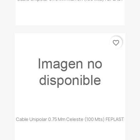
favorite_border
Cable Unipolar 0.75 Mm Celeste (100 Mts) FEPLAST