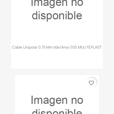
Cable Unipolar 0.75 Mm Vde/ama (100 Mts) FEPLAST
favorite_border