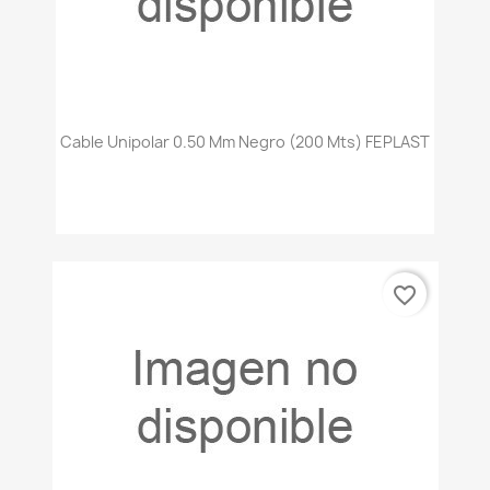
Cable Unipolar 0.50 Mm Negro (200 Mts) FEPLAST
favorite_border