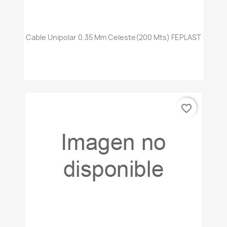
Cable Unipolar 0.35 Mm Celeste(200 Mts) FEPLAST
favorite_border