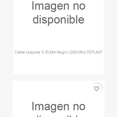
Cable Unipolar 0.35 Mm Negro (200 Mts) FEPLAST
favorite_border