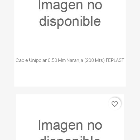
Cable Unipolar 0.50 Mm Naranja (200 Mts) FEPLAST
favorite_border