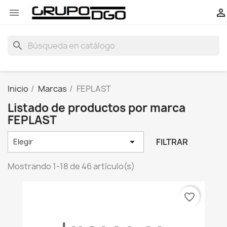


search
Inicio
Marcas
FEPLAST
Listado de productos por marca
FEPLAST

FILTRAR
Elegir
Mostrando 1-18 de 46 artículo(s)
favorite_border