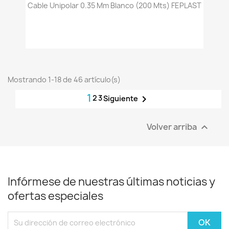
Cable Unipolar 0.35 Mm Blanco (200 Mts) FEPLAST
Mostrando 1-18 de 46 artículo(s)
1
2
3

Siguiente
Volver arriba

Infórmese de nuestras últimas noticias y
ofertas especiales