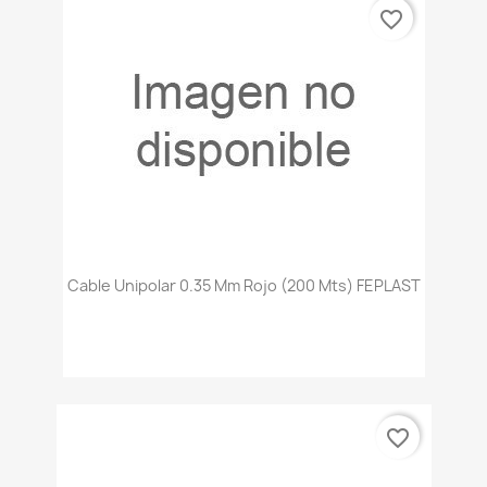
favorite_border
Cable Unipolar 0.35 Mm Rojo (200 Mts) FEPLAST
favorite_border