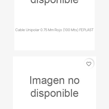
Cable Unipolar 0.75 Mm Rojo (100 Mts) FEPLAST
favorite_border