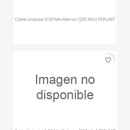
Cable Unipolar 0.50 Mm Marron (200 Mts) FEPLAST
favorite_border