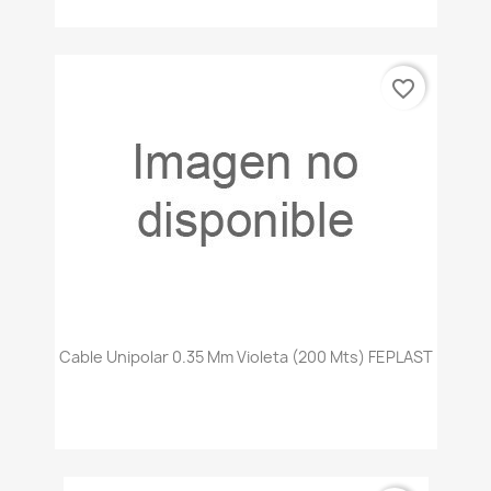
favorite_border
Cable Unipolar 0.35 Mm Violeta (200 Mts) FEPLAST