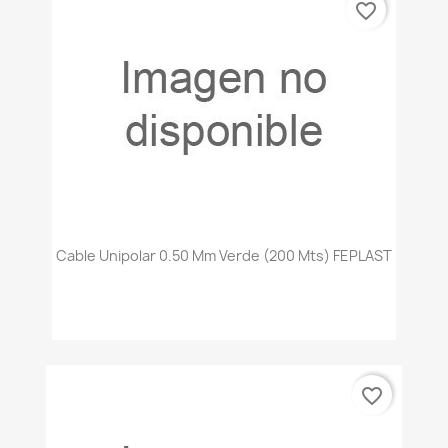
favorite_border
Cable Unipolar 0.50 Mm Verde (200 Mts) FEPLAST
favorite_border