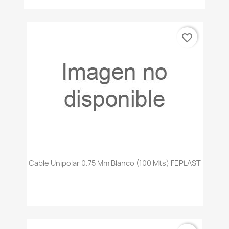
favorite_border
Cable Unipolar 0.75 Mm Blanco (100 Mts) FEPLAST