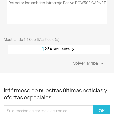
Detector Inalambrico Infrarrojo Pasivo DGW500 GARNET
Mostrando 1-18 de 67 artículo(s)
1
2
3
4

Siguiente
Volver arriba

Infórmese de nuestras últimas noticias y
ofertas especiales