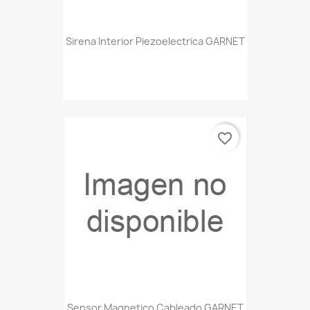
Sirena Interior Piezoelectrica GARNET
favorite_border
Sensor Magnetico Cableado GARNET