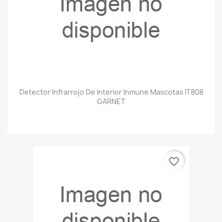
Detector Infrarrojo De Interior Inmune Mascotas IT808
GARNET
favorite_border