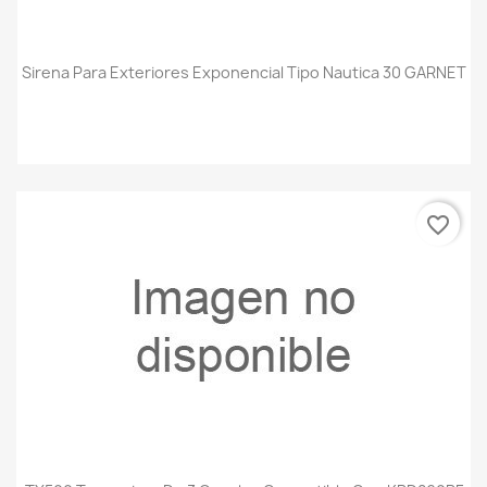
Sirena Para Exteriores Exponencial Tipo Nautica 30 GARNET
favorite_border