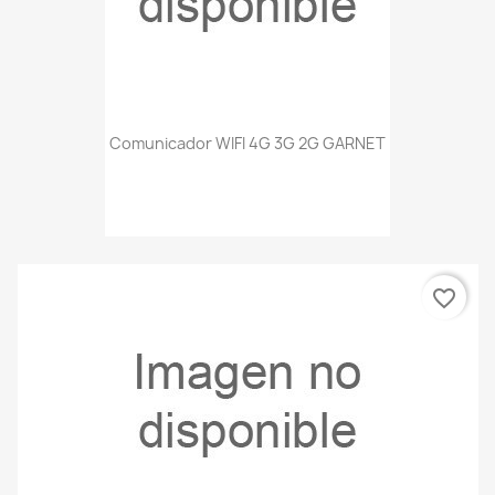
Comunicador WIFI 4G 3G 2G GARNET
favorite_border