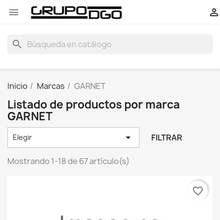


search
Inicio
Marcas
GARNET
Listado de productos por marca
GARNET

FILTRAR
Elegir
Mostrando 1-18 de 67 artículo(s)
favorite_border