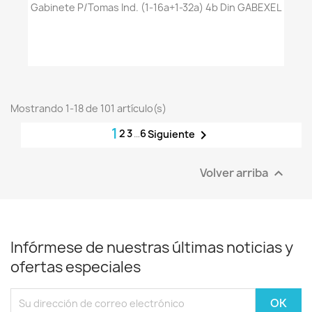
Gabinete P/tomas Ind. (1-16a+1-32a) 4b Din GABEXEL
Mostrando 1-18 de 101 artículo(s)
1
2
3
…
6

Siguiente
Volver arriba

Infórmese de nuestras últimas noticias y
ofertas especiales