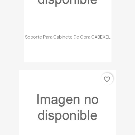
Soporte Para Gabinete De Obra GABEXEL
favorite_border