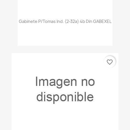
Gabinete P/tomas Ind. (2-32a) 4b Din GABEXEL
favorite_border