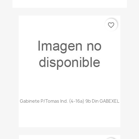
favorite_border
Gabinete P/tomas Ind. (4-16a) 9b Din GABEXEL