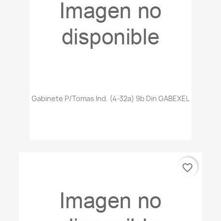
Gabinete P/tomas Ind. (4-32a) 9b Din GABEXEL
favorite_border