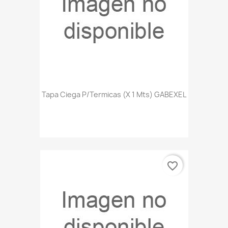
Tapa Ciega P/termicas (x 1 Mts) GABEXEL
favorite_border