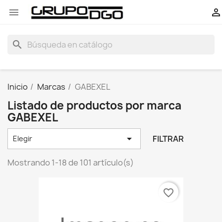


search
Inicio
Marcas
GABEXEL
Listado de productos por marca
GABEXEL

FILTRAR
Elegir
Mostrando 1-18 de 101 artículo(s)
favorite_border