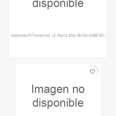
Gabinete P/tomas Ind. (2-16a+2-32a) 9b Din GABEXEL
favorite_border