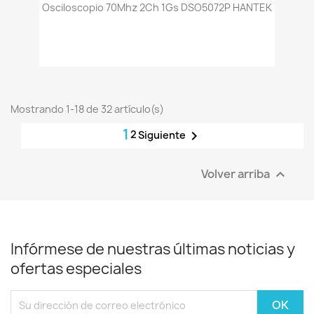
Osciloscopio 70Mhz 2Ch 1Gs DSO5072P HANTEK
Mostrando 1-18 de 32 artículo(s)
1
2

Siguiente
Volver arriba

Infórmese de nuestras últimas noticias y
ofertas especiales