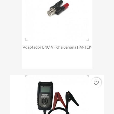
Adaptador BNC A Ficha Banana HANTEK
favorite_border