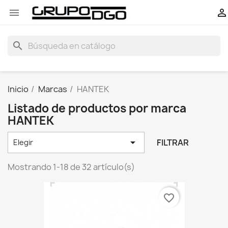


search
Inicio
Marcas
HANTEK
Listado de productos por marca
HANTEK

FILTRAR
Elegir
Mostrando 1-18 de 32 artículo(s)
favorite_border