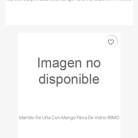
favorite_border
Martillo De Uña Con Mango Fibra De Vidrio IRIMO