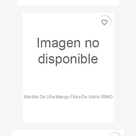
favorite_border
Martillo De Uña Mango Fibra De Vidrio IRIMO