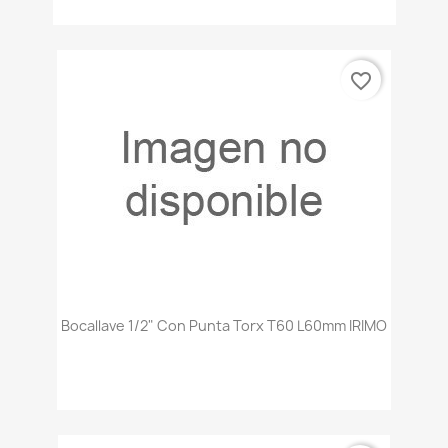
favorite_border
Bocallave 1/2" Con Punta Torx T60 L60mm IRIMO