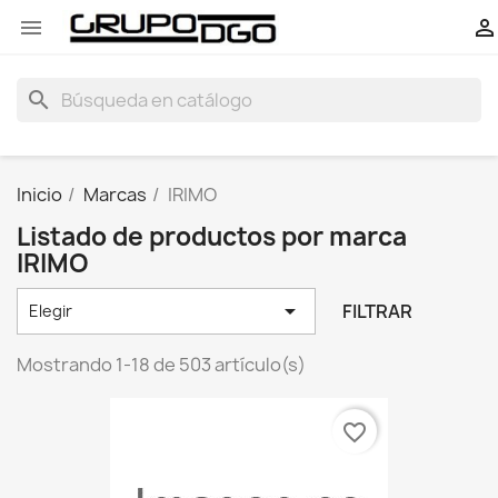


search
Inicio
Marcas
IRIMO
Listado de productos por marca
IRIMO

FILTRAR
Elegir
Mostrando 1-18 de 503 artículo(s)
favorite_border