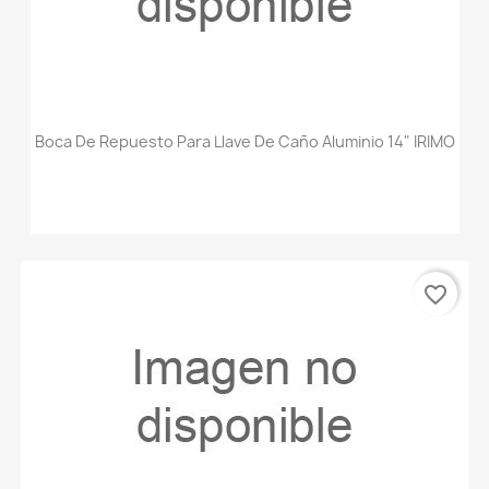
Boca De Repuesto Para Llave De Caño Aluminio 14" IRIMO
favorite_border