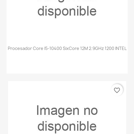
Procesador Core I5-10400 SixCore 12M 2.9GHz 1200 INTEL
favorite_border