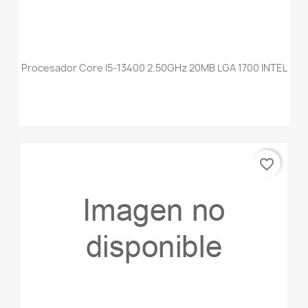
Procesador Core I5-13400 2.50GHz 20MB LGA 1700 INTEL
favorite_border