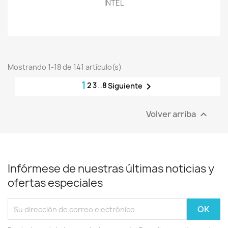
INTEL
Mostrando 1-18 de 141 artículo(s)
1
2
3
…
8

Siguiente
Volver arriba

Infórmese de nuestras últimas noticias y
ofertas especiales