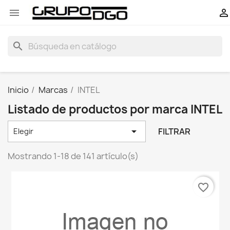


search
Inicio
Marcas
INTEL
Listado de productos por marca INTEL

FILTRAR
Elegir
Mostrando 1-18 de 141 artículo(s)
favorite_border