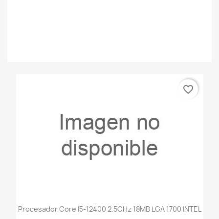
favorite_border
Procesador Core I5-12400 2.5GHz 18MB LGA 1700 INTEL