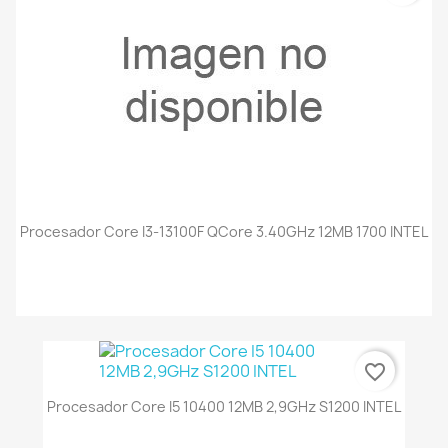
Procesador Core I3-13100F QCore 3.40GHz 12MB 1700 INTEL
favorite_border
Procesador Core I5 10400 12MB 2,9GHz S1200 INTEL