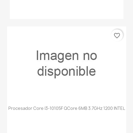
favorite_border
Procesador Core I3-10105F QCore 6MB 3.7GHz 1200 INTEL