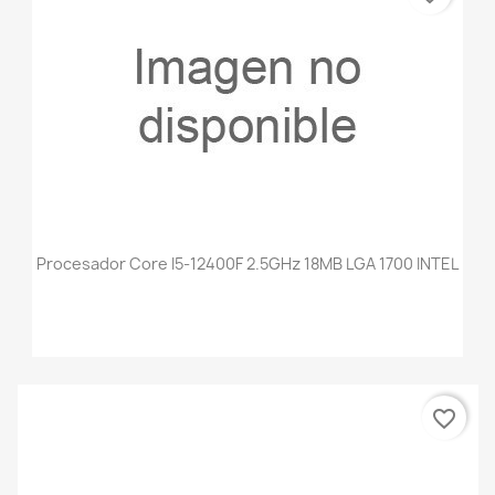
Procesador Core I5-12400F 2.5GHz 18MB LGA 1700 INTEL
favorite_border