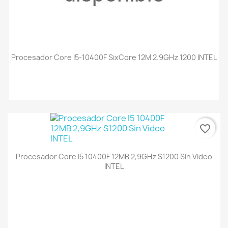
Procesador Core I5-10400F SixCore 12M 2.9GHz 1200 INTEL
favorite_border
Procesador Core I5 10400F 12MB 2,9GHz S1200 Sin Video
INTEL