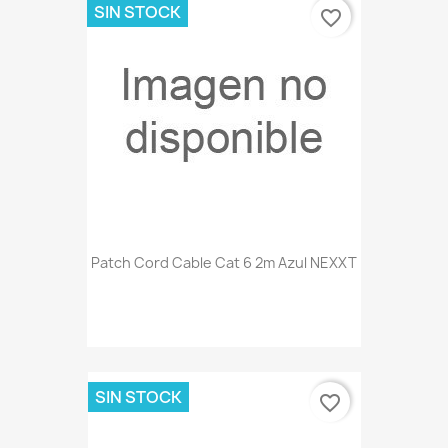
SIN STOCK
favorite_border
Patch Cord Cable Cat 6 2m Azul NEXXT
SIN STOCK
favorite_border