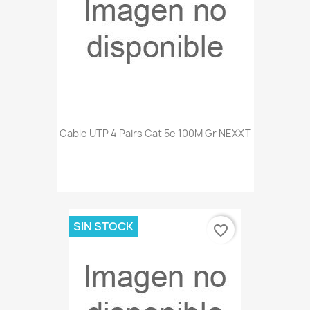
Cable UTP 4 Pairs Cat 5e 100M Gr NEXXT
SIN STOCK
favorite_border