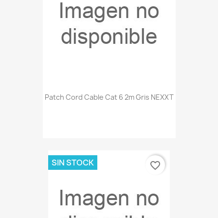
Patch Cord Cable Cat 6 2m Gris NEXXT
SIN STOCK
favorite_border