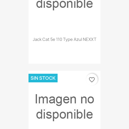
Jack Cat 5e 110 Type Azul NEXXT
SIN STOCK
favorite_border