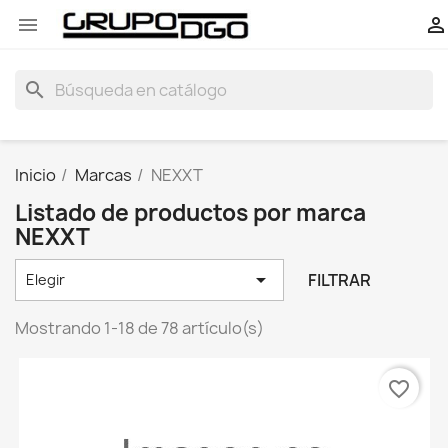


search
Inicio
Marcas
NEXXT
Listado de productos por marca
NEXXT

FILTRAR
Elegir
Mostrando 1-18 de 78 artículo(s)
favorite_border