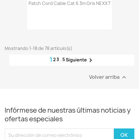
Patch Cord Cable Cat 6 3m Gris NEXXT
Mostrando 1-18 de 78 artículo(s)
1
2
3
…
5

Siguiente
Volver arriba

Infórmese de nuestras últimas noticias y
ofertas especiales