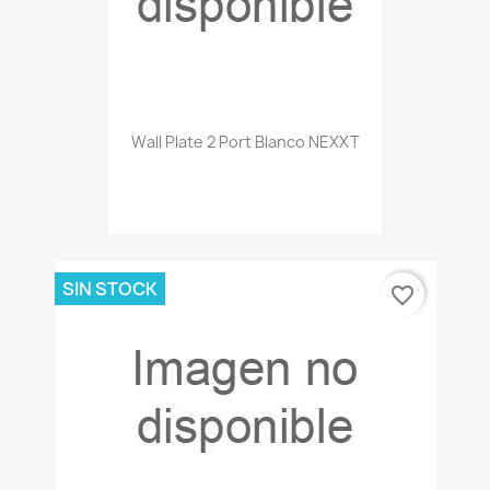
Wall Plate 2 Port Blanco NEXXT
SIN STOCK
favorite_border