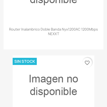
Router Inalambrico Doble Banda Nyx1200AC 1200Mbps
NEXXT
SIN STOCK
favorite_border