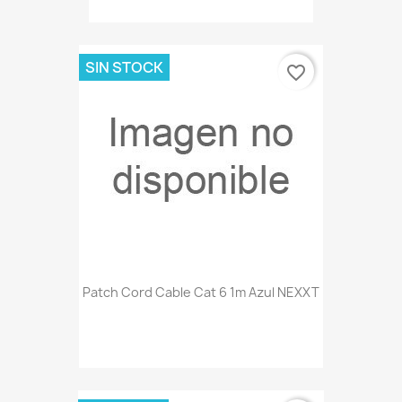
SIN STOCK
favorite_border
Patch Cord Cable Cat 6 1m Azul NEXXT