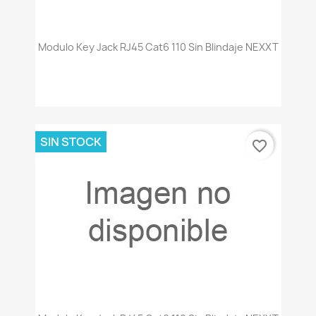
Modulo Key Jack RJ45 Cat6 110 Sin Blindaje NEXXT
SIN STOCK
favorite_border