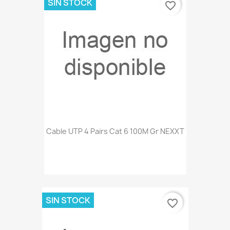
SIN STOCK
favorite_border
Cable UTP 4 Pairs Cat 6 100M Gr NEXXT
SIN STOCK
favorite_border