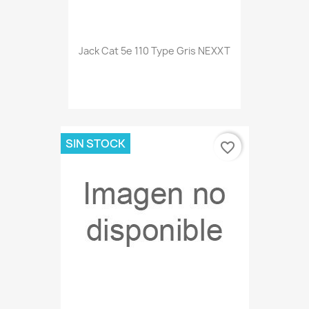
Jack Cat 5e 110 Type Gris NEXXT
SIN STOCK
favorite_border