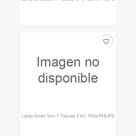
favorite_border
Lamp.sodio Son-T Tubular E40- 150w PHILIPS