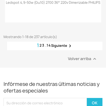
Ledspot 4,9-50w (gu10) 2700 36° 220v Dimerizable PHILIPS
Mostrando 1-18 de 237 artículo(s)
1
2
3
…
14

Siguiente
Volver arriba

Infórmese de nuestras últimas noticias y
ofertas especiales