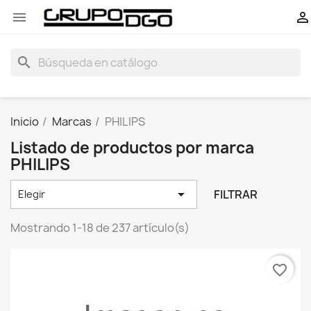


search
Inicio
Marcas
PHILIPS
Listado de productos por marca
PHILIPS

FILTRAR
Elegir
Mostrando 1-18 de 237 artículo(s)
favorite_border