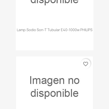
Lamp.sodio Son-T Tubular E40-1000w PHILIPS
favorite_border