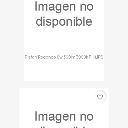
Plafon Redondo 6w 360lm 3000k PHILIPS
favorite_border