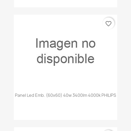
favorite_border
Panel Led Emb. (60x60) 40w 3400lm 4000k PHILIPS