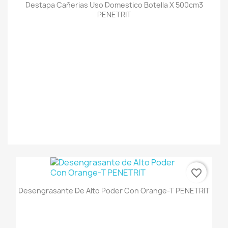
Destapa Cañerias Uso Domestico Botella X 500cm3
PENETRIT
favorite_border
Desengrasante De Alto Poder Con Orange-T PENETRIT