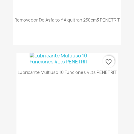
Removedor De Asfalto Y Alquitran 250cm3 PENETRIT
favorite_border
Lubricante Multiuso 10 Funciones 4Lts PENETRIT