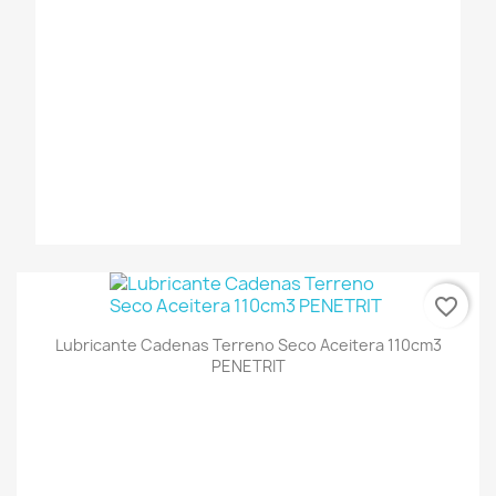
favorite_border
Lubricante Cadenas Terreno Seco Aceitera 110cm3
PENETRIT