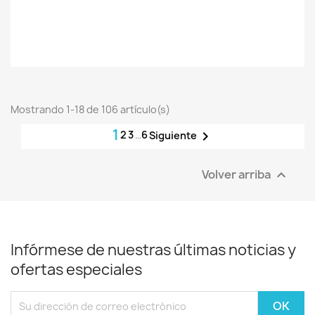
Mostrando 1-18 de 106 artículo(s)
1
2
3
…
6

Siguiente
Volver arriba

Infórmese de nuestras últimas noticias y
ofertas especiales