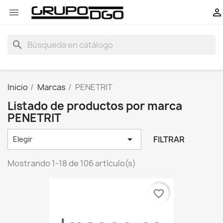


search
Inicio
Marcas
PENETRIT
Listado de productos por marca
PENETRIT

FILTRAR
Elegir
Mostrando 1-18 de 106 artículo(s)
favorite_border