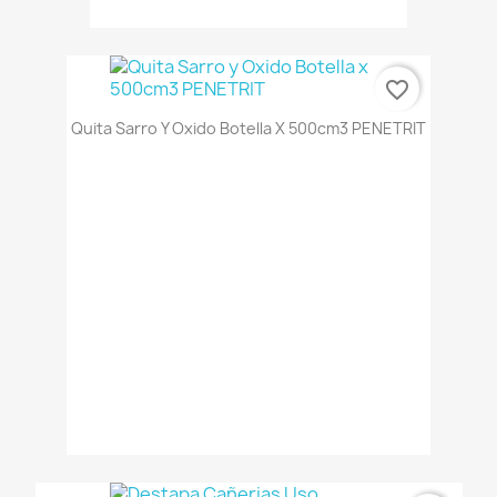
favorite_border
Quita Sarro Y Oxido Botella X 500cm3 PENETRIT