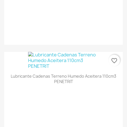
favorite_border
Lubricante Cadenas Terreno Humedo Aceitera 110cm3
PENETRIT