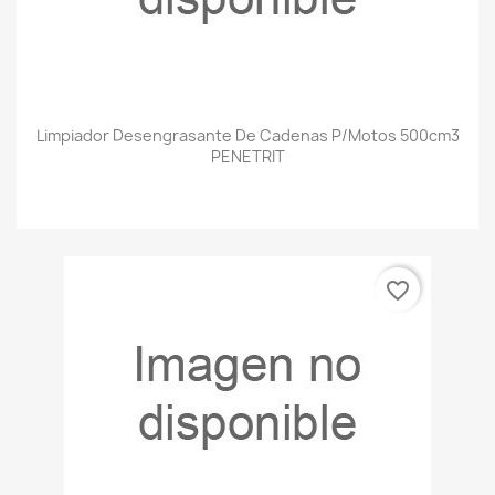
Limpiador Desengrasante De Cadenas P/Motos 500cm3
PENETRIT
favorite_border