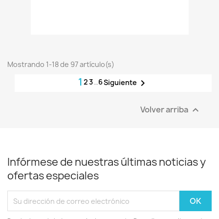
Mostrando 1-18 de 97 artículo(s)
1
2
3
…
6

Siguiente
Volver arriba

Infórmese de nuestras últimas noticias y
ofertas especiales