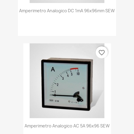
Amperimetro Analogico DC 1mA 96x96mm SEW
favorite_border
Amperimetro Analogico AC 5A 96x96 SEW