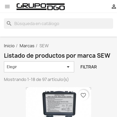


search
Inicio
Marcas
SEW
Listado de productos por marca SEW

FILTRAR
Elegir
Mostrando 1-18 de 97 artículo(s)
favorite_border