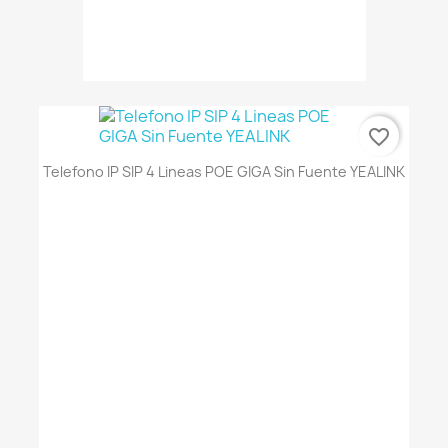
favorite_border
Telefono IP SIP 4 Lineas POE GIGA Sin Fuente YEALINK