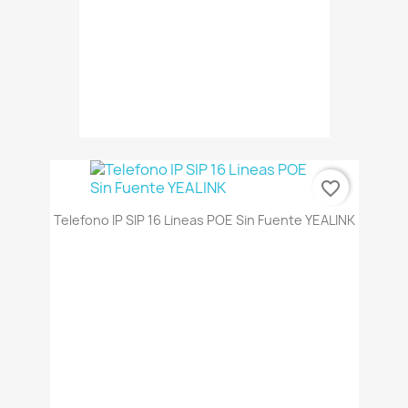
favorite_border
Telefono IP SIP 16 Lineas POE Sin Fuente YEALINK