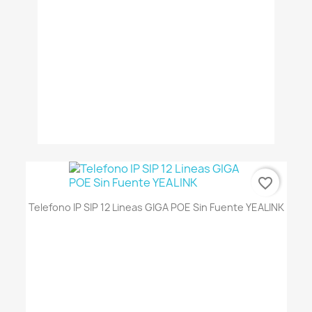
favorite_border
Telefono IP SIP 12 Lineas GIGA POE Sin Fuente YEALINK