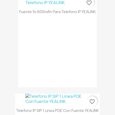
favorite_border
Fuente 5v 600mAh Para Telefono IP YEALINK
favorite_border
Telefono IP SIP 1 Linea POE Con Fuente YEALINK