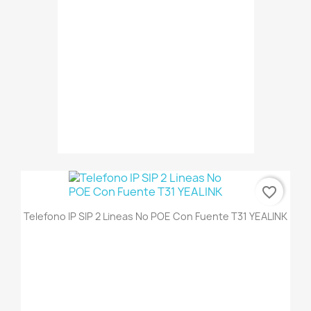
favorite_border
Telefono IP SIP 2 Lineas No POE Con Fuente T31 YEALINK