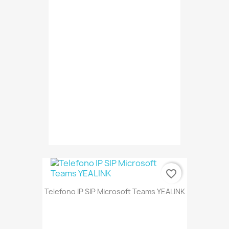
favorite_border
Telefono IP SIP Microsoft Teams YEALINK