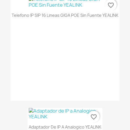
favorite_border
Telefono IP SIP 16 Lineas GIGA POE Sin Fuente YEALINK
favorite_border
Adaptador De IP A Analogico YEALINK