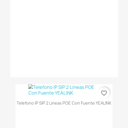
favorite_border
Telefono IP SIP 2 Lineas POE Con Fuente YEALINK