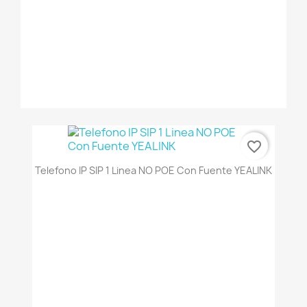
favorite_border
Telefono IP SIP 1 Linea NO POE Con Fuente YEALINK