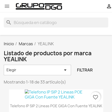


search
Inicio
Marcas
YEALINK
Listado de productos por marca
YEALINK

FILTRAR
Elegir
Mostrando 1-18 de 33 artículo(s)
favorite_border
Telefono IP SIP 2 Lineas POE GIGA Con Fuente YEALINK