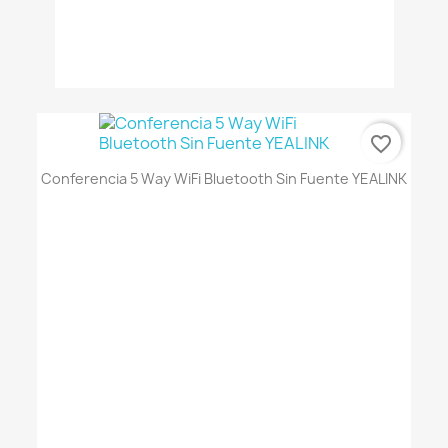
favorite_border
Conferencia 5 Way WiFi Bluetooth Sin Fuente YEALINK