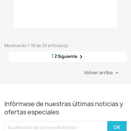
Mostrando 1-18 de 33 artículo(s)
1
2

Siguiente
Volver arriba

Infórmese de nuestras últimas noticias y
ofertas especiales