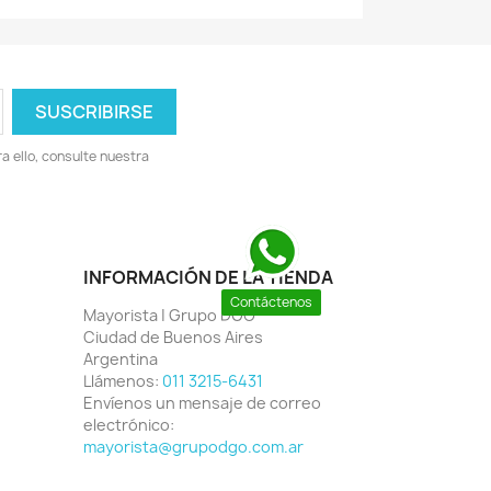
 ello, consulte nuestra
INFORMACIÓN DE LA TIENDA
Contáctenos
Mayorista | Grupo DGO
Ciudad de Buenos Aires
Argentina
Llámenos:
011 3215-6431
Envíenos un mensaje de correo
electrónico:
mayorista@grupodgo.com.ar