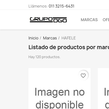
Llámenos:
011 3215-6431
MARCAS
OF
Inicio
Marcas
HAFELE
Listado de productos por ma
Hay 120 productos.
favorite_border