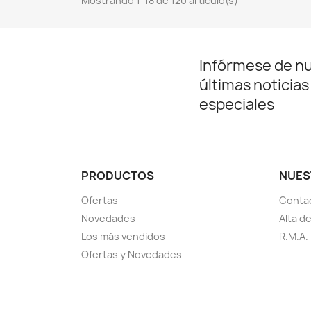
Mostrando 1-18 de 120 artículo(s)
Infórmese de n
últimas noticias
especiales
PRODUCTOS
NUES
Ofertas
Conta
Novedades
Alta d
Los más vendidos
R.M.A.
Ofertas y Novedades