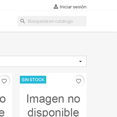

Iniciar sesión
search

SIN STOCK
favorite_border
favorite_border