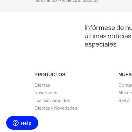
Mostrando 1-18 de 22 artículo(s)
Infórmese de n
últimas noticias
especiales
PRODUCTOS
NUES
Ofertas
Conta
Novedades
Alta d
Los más vendidos
R.M.A.
Ofertas y Novedades