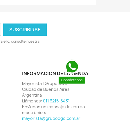
 ello, consulte nuestra
INFORMACIÓN DE LA TIENDA
Contáctenos
Mayorista | Grupo DGO
Ciudad de Buenos Aires
Argentina
Llámenos:
011 3215-6431
Envíenos un mensaje de correo
electrónico:
mayorista@grupodgo.com.ar