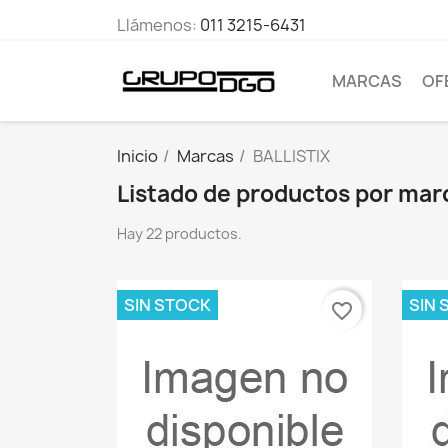
Llámenos:
011 3215-6431
MARCAS
OF
Inicio
Marcas
BALLISTIX
Listado de productos por mar
Hay 22 productos.
SIN STOCK
SIN 
favorite_border