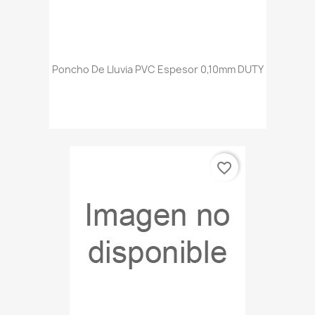
Poncho De Lluvia PVC Espesor 0,10mm DUTY
favorite_border