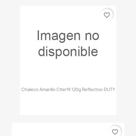
favorite_border
Chaleco Amarillo Citerfil 120g Reflectivo DUTY
favorite_border