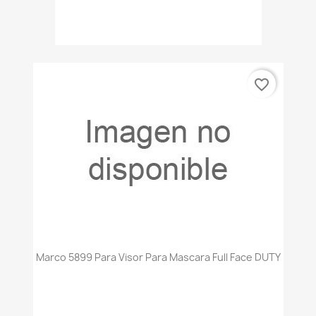
favorite_border
Marco 5899 Para Visor Para Mascara Full Face DUTY