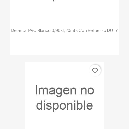
Delantal PVC Blanco 0,90x1,20mts Con Refuerzo DUTY
favorite_border