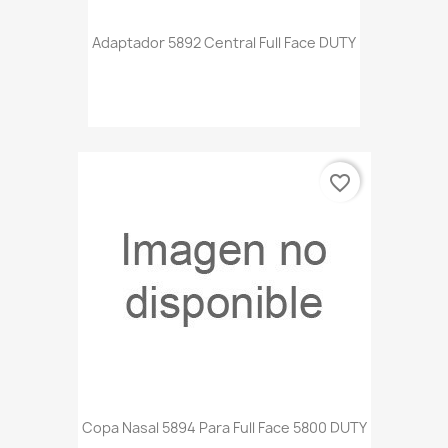
Adaptador 5892 Central Full Face DUTY
favorite_border
Copa Nasal 5894 Para Full Face 5800 DUTY