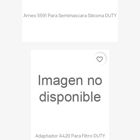
Arnes 5591 Para Semimascara Silicona DUTY
favorite_border
Adaptador A420 Para Filtro DUTY