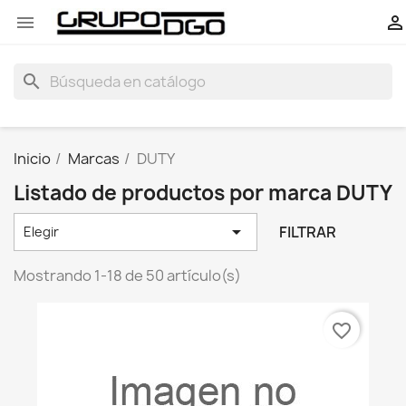


search
Inicio
Marcas
DUTY
Listado de productos por marca DUTY

FILTRAR
Elegir
Mostrando 1-18 de 50 artículo(s)
favorite_border