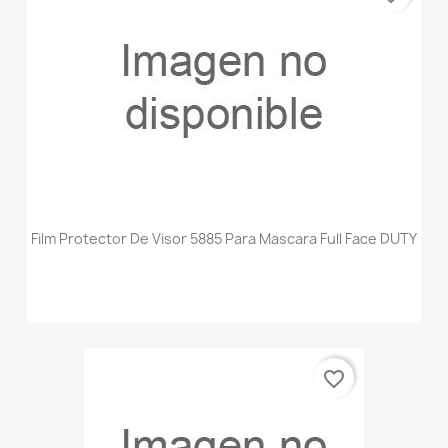
Film Protector De Visor 5885 Para Mascara Full Face DUTY
favorite_border