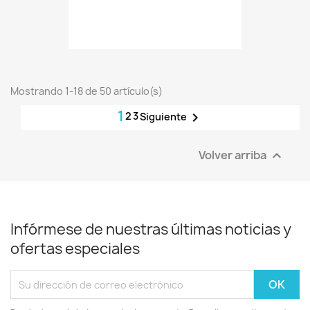
Mostrando 1-18 de 50 artículo(s)
1
2
3

Siguiente
Volver arriba

Infórmese de nuestras últimas noticias y
ofertas especiales